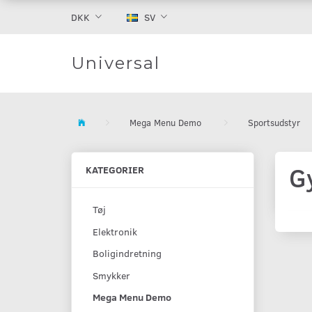
DKK
SV
Universal
Mega Menu Demo
Sportsudstyr
G
KATEGORIER
Tøj
Elektronik
Boligindretning
Smykker
Mega Menu Demo