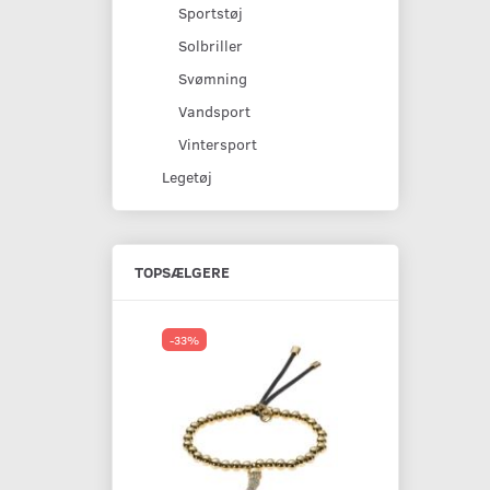
Sportstøj
Solbriller
Svømning
Vandsport
Vintersport
Legetøj
TOPSÆLGERE
-33%