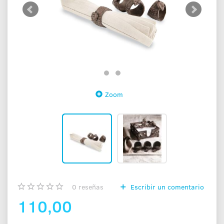
Zoom
0
reseñas
Escribir un comentario
110,00