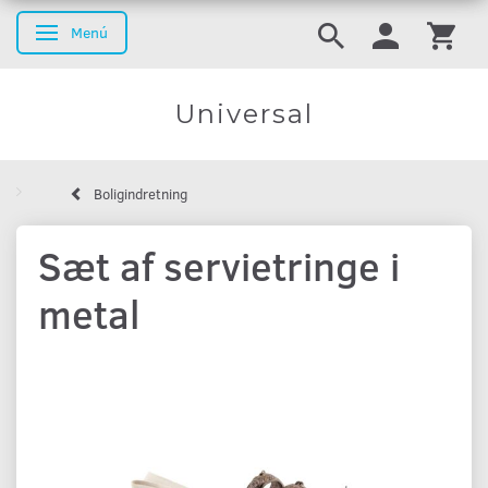
Menú
Navegación de palanca
Universal
Boligindretning
Sæt af servietringe i
metal