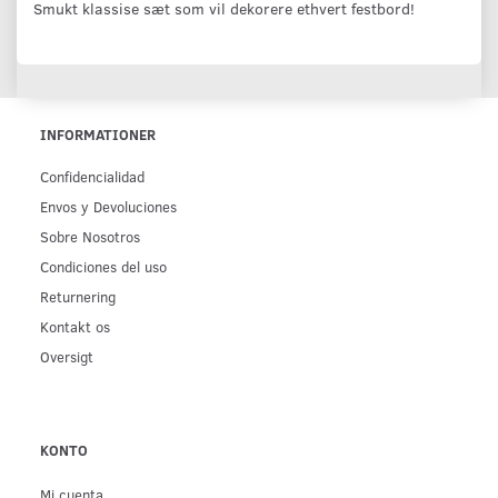
Smukt klassise sæt som vil dekorere ethvert festbord!
INFORMATIONER
Confidencialidad
Env­os y Devoluciones
Sobre Nosotros
Condiciones del uso
Returnering
Kontakt os
Oversigt
KONTO
Mi cuenta