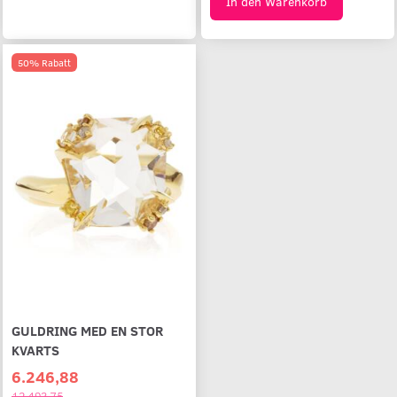
In den Warenkorb
50% Rabatt
GULDRING MED EN STOR
KVARTS
6.246,88
12.493,75