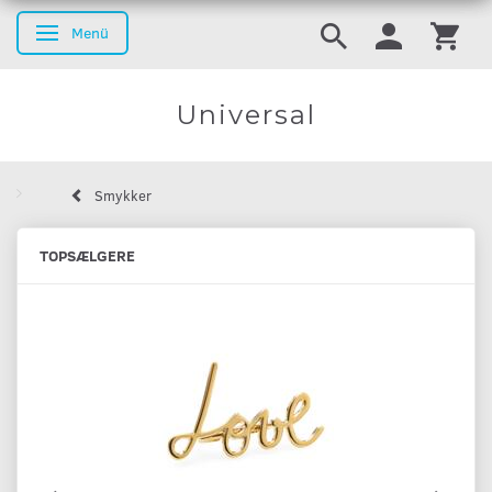
Menü
Anzeige ändern
Universal
Smykker
TOPSÆLGERE