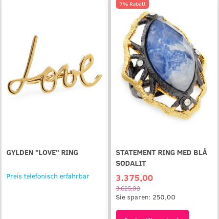
7% Rabatt
GYLDEN "LOVE" RING
STATEMENT RING MED BLÅ
SODALIT
Preis telefonisch erfahrbar
3.375,00
3.625,00
Sie sparen:
250,00