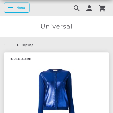
Menu
Переключить навигацию
Universal
Одежда
TOPSÆLGERE