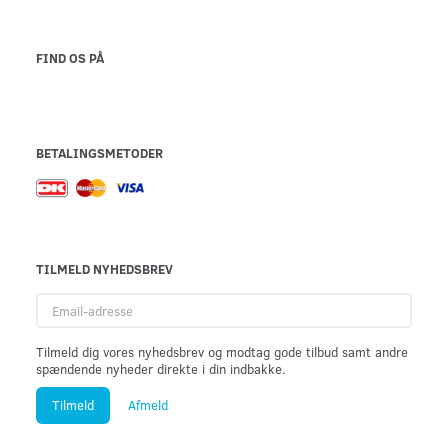
FIND OS PÅ
BETALINGSMETODER
TILMELD NYHEDSBREV
Email-
adresse
Tilmeld dig vores nyhedsbrev og modtag gode tilbud samt andre
spændende nyheder direkte i din indbakke.
Tilmeld
Afmeld